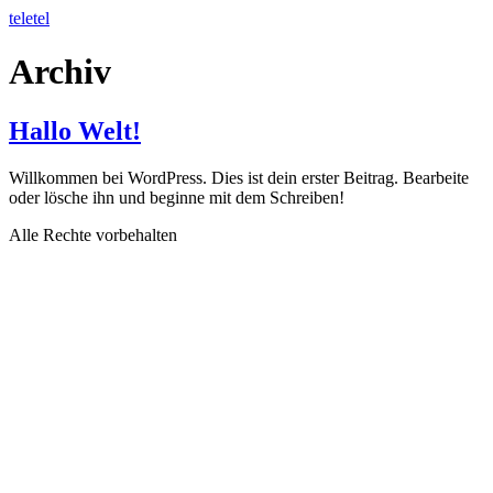
Zum
teletel
Inhalt
springen
Archiv
Hallo Welt!
Willkommen bei WordPress. Dies ist dein erster Beitrag. Bearbeite
oder lösche ihn und beginne mit dem Schreiben!
Alle Rechte vorbehalten